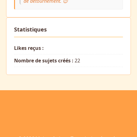
de détournement. 😉
Statistiques
Likes reçus :
Nombre de sujets créés :
22