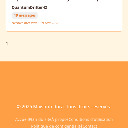
QuantumDrifter42
19 messages
Dernier message : 19 Mai 2026
1
© 2026 Maisonfedora. Tous droits réservés.
Accueil
Plan du site
À propos
Conditions d'utilisation
Politique de confidentialité
Contact