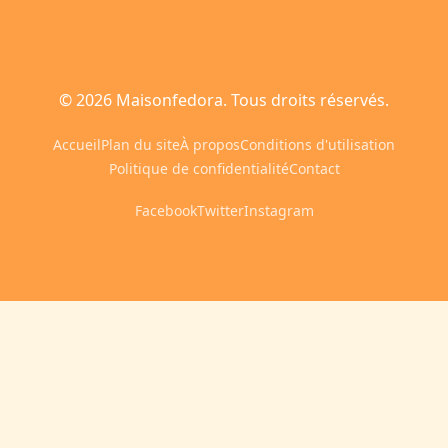
© 2026 Maisonfedora. Tous droits réservés.
Accueil
Plan du site
À propos
Conditions d'utilisation
Politique de confidentialité
Contact
Facebook
Twitter
Instagram